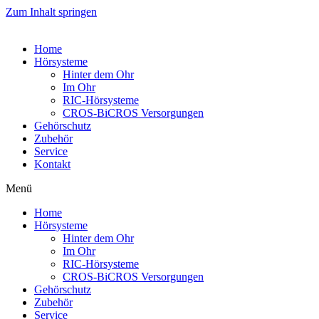
Zum Inhalt springen
Home
Hörsysteme
Hinter dem Ohr
Im Ohr
RIC-Hörsysteme
CROS-BiCROS Versorgungen
Gehörschutz
Zubehör
Service
Kontakt
Menü
Home
Hörsysteme
Hinter dem Ohr
Im Ohr
RIC-Hörsysteme
CROS-BiCROS Versorgungen
Gehörschutz
Zubehör
Service