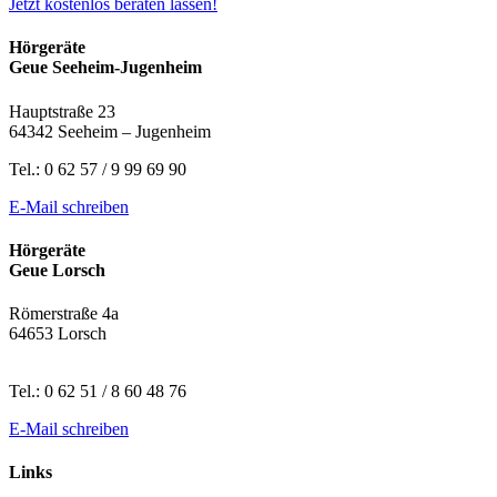
Jetzt kostenlos beraten lassen!
Hörgeräte
Geue Seeheim-Jugenheim
Hauptstraße 23
64342 Seeheim – Jugenheim
Tel.: 0 62 57 / 9 99 69 90
E-Mail schreiben
Hörgeräte
Geue Lorsch
Römerstraße 4a
64653 Lorsch
Tel.: 0 62 51 / 8 60 48 76
E-Mail schreiben
Links